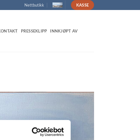
Nettbutikk
KASSE
KONTAKT
PRESSEKLIPP
INNKJØPT AV