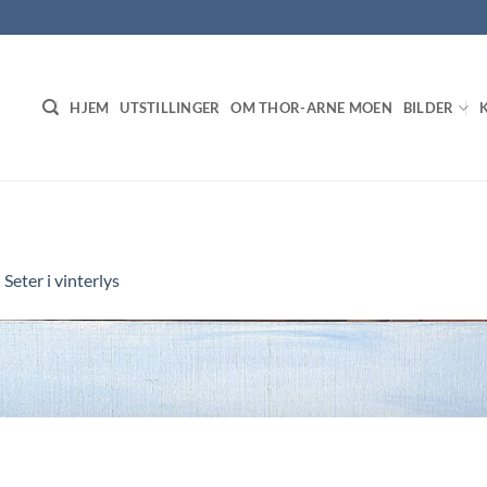
HJEM
UTSTILLINGER
OM THOR-ARNE MOEN
BILDER
n
Seter i vinterlys