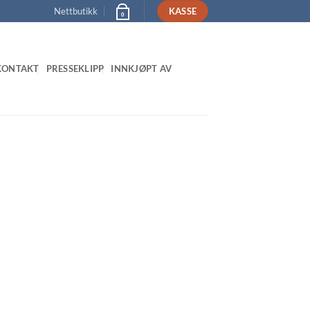
Nettbutikk
KASSE
0
KONTAKT
PRESSEKLIPP
INNKJØPT AV