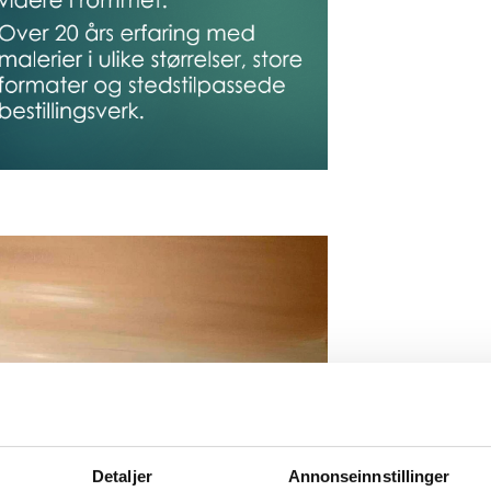
estillingsoppdrag, utstillinger
 galleri.
Detaljer
Annonseinnstillinger