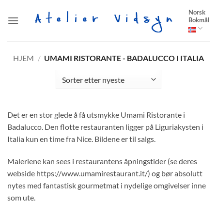
Skip
Norsk
to
Bokmål
content
HJEM
/
UMAMI RISTORANTE - BADALUCCO I ITALIA
Det er en stor glede å få utsmykke Umami Ristorante i
Badalucco. Den flotte restauranten ligger på Liguriakysten i
Italia kun en time fra Nice. Bildene er til salgs.
Maleriene kan sees i restaurantens åpningstider (se deres
webside https://www.umamirestaurant.it/) og bør absolutt
nytes med fantastisk gourmetmat i nydelige omgivelser inne
som ute.