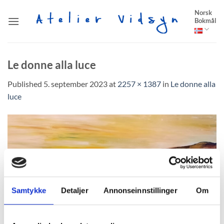
Skip
Norsk
to
Bokmål
content
Le donne alla luce
Published
5. september 2023
at
2257 × 1387
in
Le donne alla
luce
Samtykke
Detaljer
Annonseinnstillinger
Om