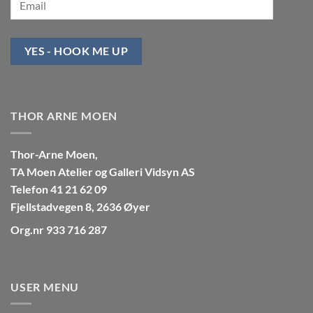
YES - HOOK ME UP
THOR ARNE MOEN
Thor-Arne Moen,
TA Moen Atelier og Galleri Vidsyn AS
Telefon 41 21 62 09
Fjellstadvegen 8, 2636 Øyer
Org.nr 933 716 287
USER MENU