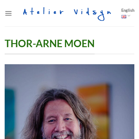
Skip
English
to
content
THOR-ARNE MOEN