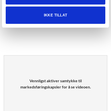
med annen informasjon du har gjort tilgjengelig for dem,
eller som de har samlet inn gjennom din bruk av
tjenestene deres.
IKKE TILLAT
Vennligst aktiver samtykke til
markedsføringskapsler for å se videoen.