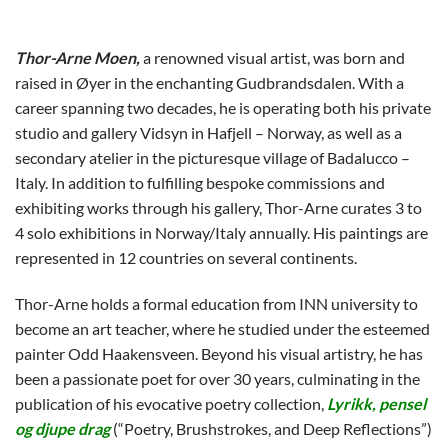
Thor-Arne Moen,
a renowned visual artist, was born and
raised in Øyer in the enchanting Gudbrandsdalen. With a
career spanning two decades, he is operating both his private
studio and gallery Vidsyn in Hafjell – Norway, as well as a
secondary atelier in the picturesque village of Badalucco –
Italy. In addition to fulfilling bespoke commissions and
exhibiting works through his gallery, Thor-Arne curates 3 to
4 solo exhibitions in Norway/Italy annually. His paintings are
represented in 12 countries on several continents.
Thor-Arne holds a formal education from INN university to
become an art teacher, where he studied under the esteemed
painter Odd Haakensveen. Beyond his visual artistry, he has
been a passionate poet for over 30 years, culminating in the
publication of his evocative poetry collection,
Lyrikk, pensel
og djupe drag
(“Poetry, Brushstrokes, and Deep Reflections”)