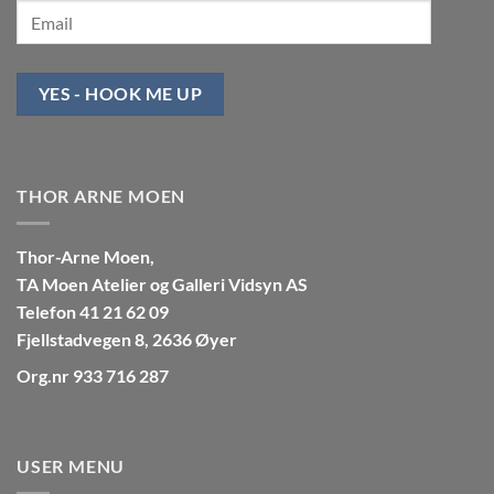
YES - HOOK ME UP
THOR ARNE MOEN
Thor-Arne Moen,
TA Moen Atelier og Galleri Vidsyn AS
Telefon 41 21 62 09
Fjellstadvegen 8, 2636 Øyer
Org.nr 933 716 287
USER MENU