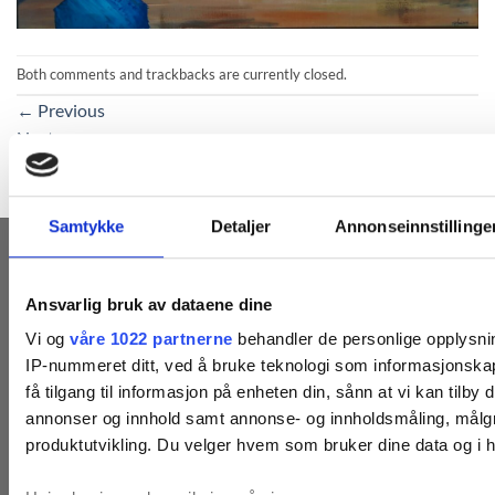
Both comments and trackbacks are currently closed.
←
Previous
Next
→
Samtykke
Detaljer
Annonseinnstillinge
MOTTA VÅRE NYHETSBREV
Ansvarlig bruk av dataene dine
Vi og
våre 1022 partnerne
behandler de personlige opplysnin
IP-nummeret ditt, ved å bruke teknologi som informasjonskap
få tilgang til informasjon på enheten din, sånn at vi kan tilby
annonser og innhold samt annonse- og innholdsmåling, målgr
produktutvikling. Du velger hvem som bruker dine data og i h
ABONNER NÅ