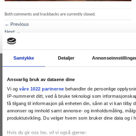
Both comments and trackbacks are currently closed.
←
Previous
Next
→
Samtykke
Detaljer
Annonseinnstillinge
MOTTA VÅRE NYHETSBREV
Ansvarlig bruk av dataene dine
Vi og
våre 1022 partnerne
behandler de personlige opplysnin
IP-nummeret ditt, ved å bruke teknologi som informasjonskap
få tilgang til informasjon på enheten din, sånn at vi kan tilby
annonser og innhold samt annonse- og innholdsmåling, målgr
produktutvikling. Du velger hvem som bruker dine data og i h
ABONNER NÅ
Hvis du gir oss lov, vil vi også gjerne: