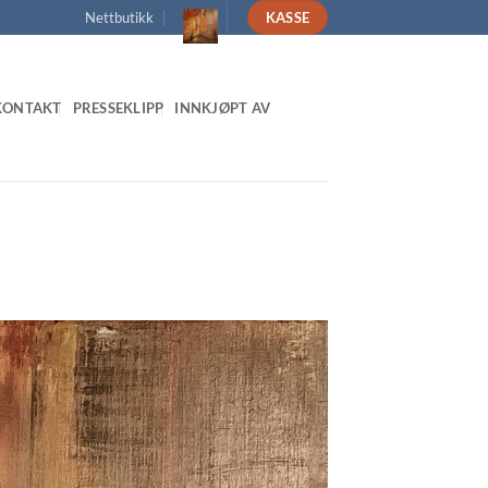
Nettbutikk
KASSE
KONTAKT
PRESSEKLIPP
INNKJØPT AV