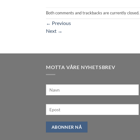
Both comments and trackbacks are currently closed.
←
Previous
Next
→
MOTTA VÅRE NYHETSBREV
ABONNER NÅ