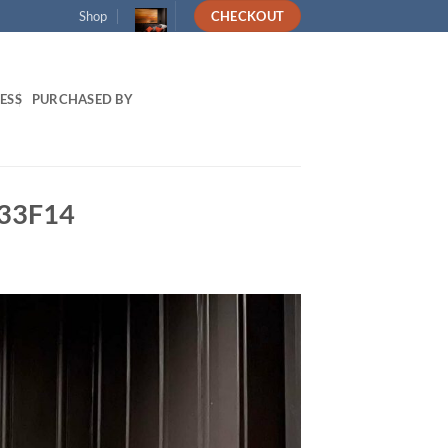
Shop
CHECKOUT
ESS
PURCHASED BY
C33F14