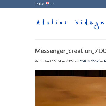
Skip
English
to
content
Messenger_creation_7
Published
15. May 2026
at
2048 × 1536
in
P