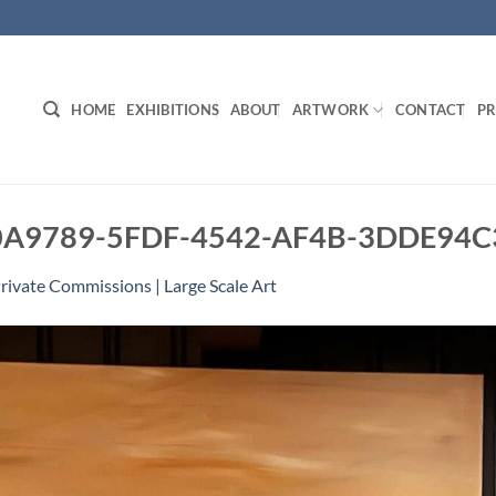
HOME
EXHIBITIONS
ABOUT
ARTWORK
CONTACT
PR
D0A9789-5FDF-4542-AF4B-3DDE94
rivate Commissions | Large Scale Art