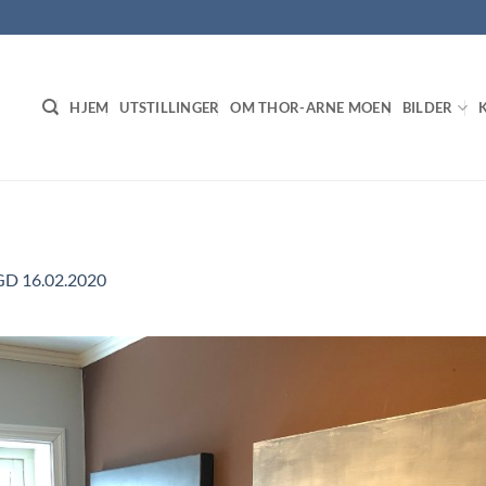
HJEM
UTSTILLINGER
OM THOR-ARNE MOEN
BILDER
GD 16.02.2020