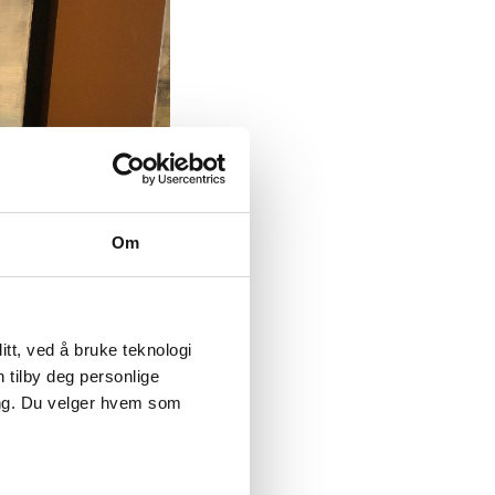
Om
tt, ved å bruke teknologi
n tilby deg personlige
ing. Du velger hvem som