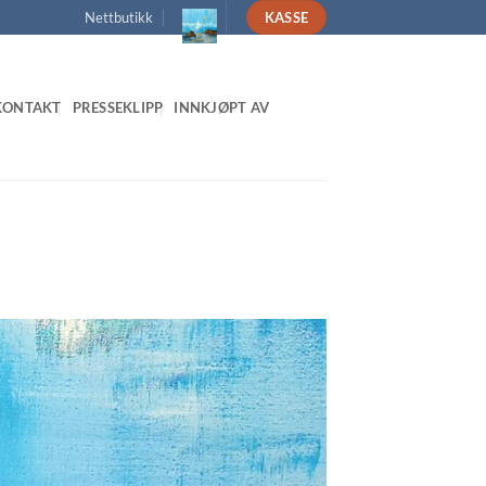
Nettbutikk
KASSE
KONTAKT
PRESSEKLIPP
INNKJØPT AV