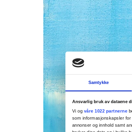
Samtykke
Ansvarlig bruk av dataene d
Vi og
våre 1022 partnerne
be
som informasjonskapsler for å
annonser og innhold samt an