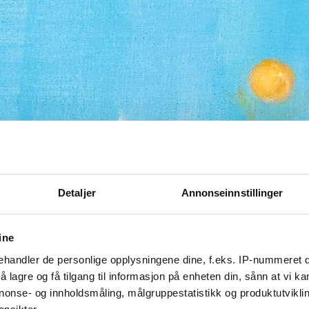
Detaljer
Annonseinnstillinger
ine
handler de personlige opplysningene dine, f.eks. IP-nummeret di
 lagre og få tilgang til informasjon på enheten din, sånn at vi ka
nonse- og innholdsmåling, målgruppestatistikk og produktutvikl