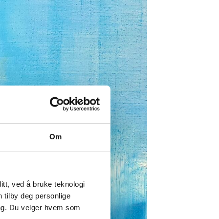
Om
tt, ved å bruke teknologi
n tilby deg personlige
ing. Du velger hvem som